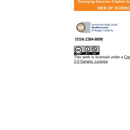
ISSN 2384-8898
This work is licensed under a
Cre
2.0 Generic License
.