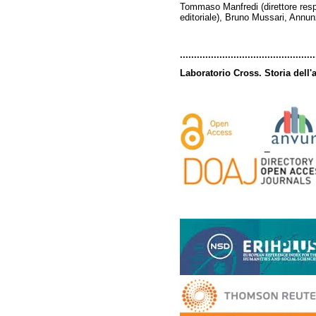
Tommaso Manfredi (direttore resp
editoriale), Bruno Mussari, Annu
................................................
Laboratorio Cross. Storia dell'a